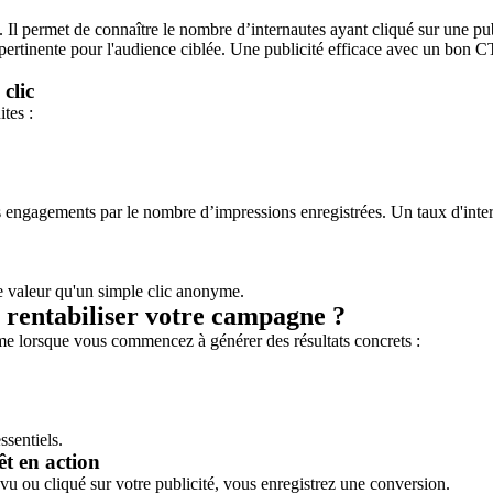
. Il permet de connaître le nombre d’internautes ayant cliqué sur une pub
pertinente pour l'audience ciblée. Une publicité efficace avec un bon CT
clic
tes :
s engagements par le nombre d’impressions enregistrées. Un taux d'inter
 valeur qu'un simple clic anonyme.
 rentabiliser votre campagne ?
me lorsque vous commencez à générer des résultats concrets :
ssentiels.
êt en action
vu ou cliqué sur votre publicité, vous enregistrez une
conversion
.