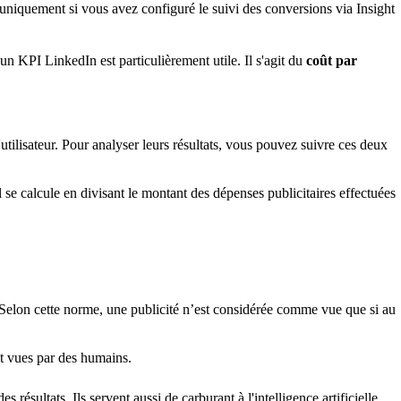
niquement si vous avez configuré le suivi des conversions via Insight
un KPI LinkedIn est particulièrement utile. Il s'agit du
coût par
utilisateur. Pour analyser leurs résultats, vous pouvez suivre ces deux
se calcule en divisant le montant des dépenses publicitaires effectuées
Selon cette norme, une publicité n’est considérée comme vue que si au
ment vues par des humains.
ésultats. Ils servent aussi de carburant à l'intelligence artificielle