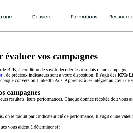
la une
Dossiers
Formations
Ressourc
r évaluer vos campagnes
ur le B2B, à condition de savoir décoder les résultats d'une campagne.
in
, de précieux indicateurs sont à votre disposition. Il s'agit des
KPIs L
 chaque conversion LinkedIn Ads. Apprenez à les intégrer au cœur de votr
vos campagnes
leurs résultats, leurs performances. Chaque donnée récoltée doit vous aider
on le traduit par : indicateur clé de performance. Il s'agit d'une valeur
ques vous aident à déterminer si :