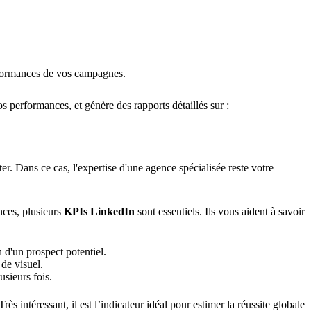
erformances de vos campagnes.
os performances, et génère des rapports détaillés sur :
er. Dans ce cas, l'expertise d'une agence spécialisée reste votre
nces, plusieurs
KPIs LinkedIn
sont essentiels. Ils vous aident à savoir
 d'un prospect potentiel.
de visuel.
usieurs fois.
s intéressant, il est l’indicateur idéal pour estimer la réussite globale