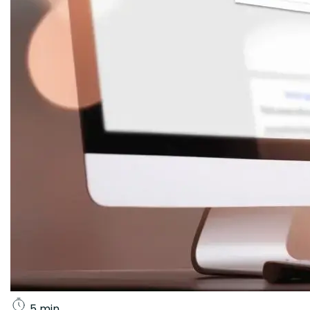
5 min