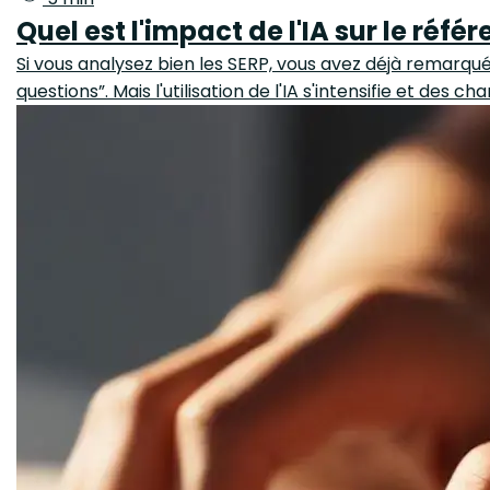
Quel est l'impact de l'IA sur le réf
Si vous analysez bien les SERP, vous avez déjà remarqué 
questions”. Mais l'utilisation de l'IA s'intensifie et de