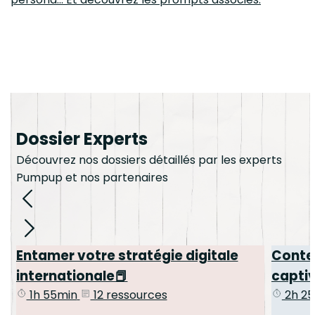
Dossier Experts
Découvrez nos dossiers détaillés par les experts
Pumpup et nos partenaires
Entamer votre stratégie digitale
Conten
internationale📕
captiv
1h 55min
12 ressources
2h 25