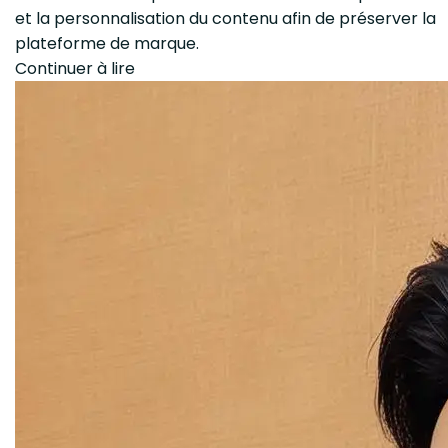
et la personnalisation du contenu afin de préserver la
plateforme de marque.
Continuer à lire