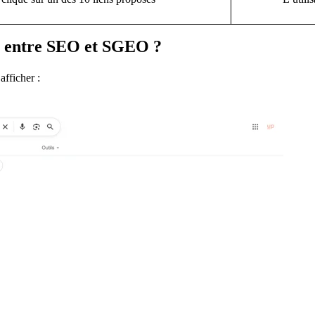
il entre SEO et SGEO ?
afficher :