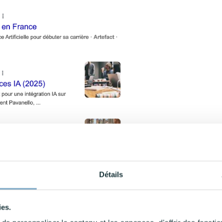
Détails
ies.