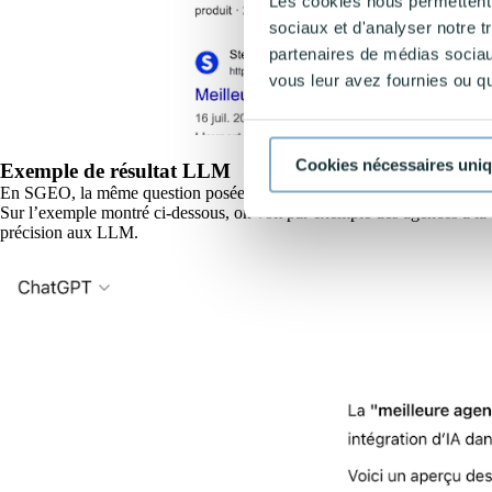
Les cookies nous permettent d
sociaux et d'analyser notre t
partenaires de médias sociaux
vous leur avez fournies ou qu'
Cookies nécessaires uni
Exemple de résultat LLM
En SGEO, la même question posée à un
moteur IA comme ChatGPT
d
Sur l’exemple montré ci-dessous, on voit par exemple des agences à la f
précision aux LLM.