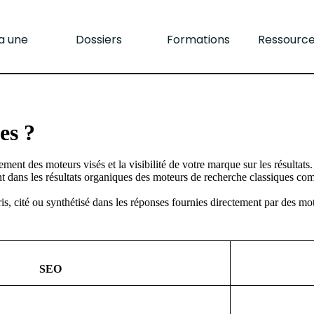
la une
Dossiers
Formations
Ressourc
es ?
ment des moteurs visés et la visibilité de votre marque sur les résultats
 dans les résultats organiques des moteurs de recherche classiques comm
ris, cité ou synthétisé dans les réponses fournies directement par des 
SEO