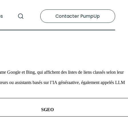
es
Contacter PumpUp
.
e Google et Bing, qui affichent des listes de liens classés selon leur
moteurs ou assistants basés sur l’IA généraative, également appelés LLM
SGEO