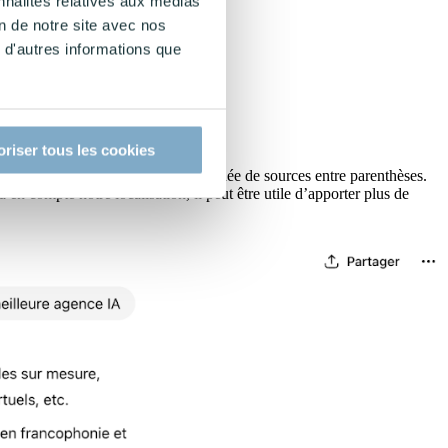
nnalités relatives aux médias
on de notre site avec nos
 d'autres informations que
oriser tous les cookies
itée à quelques options, accompagnée de sources entre parenthèses.
n compte notre localisation, il peut être utile d’apporter plus de