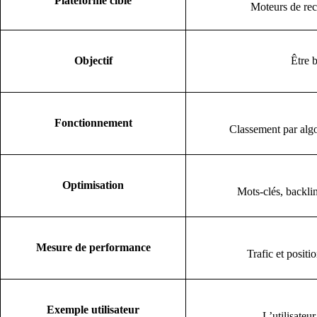
Plateforme cible
Moteurs de rec
Objectif
Être 
Fonctionnement
Classement par algor
Optimisation
Mots-clés, backlin
Mesure de performance
Trafic et posit
Exemple utilisateur
L’utilisateu