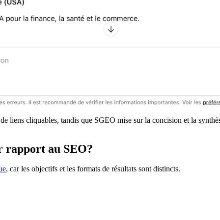
de liens cliquables, tandis que SGEO mise sur la concision et la synth
r rapport au SEO?
ue
, car les objectifs et les formats de résultats sont distincts.