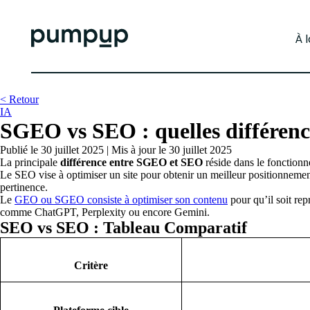
À 
< Retour
IA
SGEO vs SEO : quelles différenc
Publié le 30 juillet 2025
|
Mis à jour le 30 juillet 2025
La principale
différence entre SGEO et SEO
réside dans le fonctionne
Le SEO vise à optimiser un site pour obtenir un meilleur positionnement
pertinence.
Le
GEO ou SGEO consiste à optimiser son contenu
pour qu’il soit rep
comme ChatGPT, Perplexity ou encore Gemini.
SEO vs SEO : Tableau Comparatif
Critère