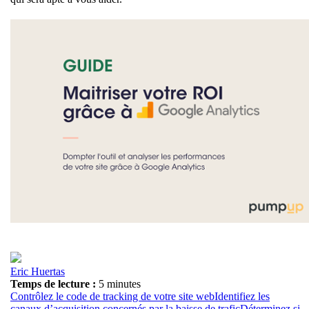
Eric Huertas
Temps de lecture :
5 minutes
Contrôlez le code de tracking de votre site web
Identifiez les
canaux d’acquisition concernés par la baisse de trafic
Déterminez si