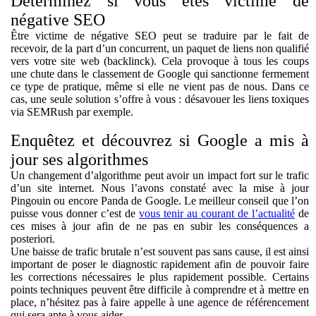
Déterminez si vous êtes victime de
négative SEO
Être victime de négative SEO peut se traduire par le fait de
recevoir, de la part d’un concurrent, un paquet de liens non qualifié
vers votre site web (backlinck). Cela provoque à tous les coups
une chute dans le classement de Google qui sanctionne fermement
ce type de pratique, même si elle ne vient pas de nous. Dans ce
cas, une seule solution s’offre à vous : désavouer les liens toxiques
via SEMRush par exemple.
Enquêtez et découvrez si Google a mis à
jour ses algorithmes
Un changement d’algorithme peut avoir un impact fort sur le trafic
d’un site internet. Nous l’avons constaté avec la mise à jour
Pingouin ou encore Panda de Google. Le meilleur conseil que l’on
puisse vous donner c’est de
vous tenir au courant de l’actualité
de
ces mises à jour afin de ne pas en subir les conséquences a
posteriori.
Une baisse de trafic brutale n’est souvent pas sans cause, il est ainsi
important de poser le diagnostic rapidement afin de pouvoir faire
les corrections nécessaires le plus rapidement possible. Certains
points techniques peuvent être difficile à comprendre et à mettre en
place, n’hésitez pas à faire appelle à une agence de référencement
qui sera apte à vous aider.