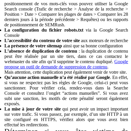
positionnement de vos mots-clés vous pouvez utiliser la Google
Search console (Trafic de recherche > Analyse de la recherche >
Position > Date > Comparer les plages de dates > Comparer les 28
derniers jours à la période précédente > Requêtes) ou les rapports
de positionnement de SEMRush.
La configuration du fichier robots.txt
via la Google Search
Console
L’accessibilité du contenu de votre site
aux moteurs de recherche
La présence de votre
sitemap
ainsi que sa bonne configuration
L’absence de duplication de contenu
: la duplication de contenu
peut être réalisée par un site tiers, dans ce cas contactez le
webmaster du site afin qu’il supprime le contenu dupliqué.
Google
propose un outil de demande de suppression de contenu
.
Mais attention, cette duplication peut également venir de votre site.
Qu’aucune action manuelle n’a été réalisé par Google
. En effet,
si vous ne respectez pas les règles de Google, celui-ci peut vous
sanctionner. Pour vérifier cela, rendez-vous dans la Searche
Console et consultez l’onglet “actions manuelles”. Si vous avez
subi une sanction, les motifs de cette pénalité seront également
exposés.
La mise à jour de votre site
qui peut avoir un impact important
sur votre trafic. Si vous passez, par exemple, d’un site HTTP à un
site configuré en HTTPS, vérifiez alors que vous avez bien
effectué les redirections.