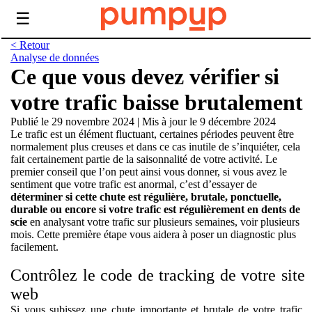
☰
< Retour
Analyse de données
Ce que vous devez vérifier si
votre trafic baisse brutalement
Publié le 29 novembre 2024
|
Mis à jour le 9 décembre 2024
Le trafic est un élément fluctuant, certaines périodes peuvent être
normalement plus creuses et dans ce cas inutile de s’inquiéter, cela
fait certainement partie de la saisonnalité de votre activité. Le
premier conseil que l’on peut ainsi vous donner, si vous avez le
sentiment que votre trafic est anormal, c’est d’essayer de
déterminer si cette chute est régulière, brutale, ponctuelle,
durable ou encore si votre trafic est régulièrement en dents de
scie
en analysant votre trafic sur plusieurs semaines, voir plusieurs
mois. Cette première étape vous aidera à poser un diagnostic plus
facilement.
Contrôlez le code de tracking de votre site
web
Si vous subissez une chute importante et brutale de votre trafic,