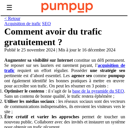
☰
< Retour
Acquisition de trafic
SEO
Comment avoir du trafic
gratuitement ?
Publié le 25 novembre 2024
|
Mis à jour le 16 décembre 2024
Augmenter sa visibilité sur Internet
constitue un défi permanent.
Se reposer sur ses lauriers est rarement payant, l’
acquisition de
trafic
requiert un effort régulier. Posséder
une stratégie seo
pertinente est d’abord essentiel. Les
agence seo
comme
pumpup
ont également identifié les bonnes pratiques à mettre en œuvre
pour accroître son trafic. On peut les résumer en 3 points :
Optimiser le contenu
: il s’agit de la
base de la pyramide du SEO
.
Sans un contenu de bonne qualité, le trafic restera éphémère ;
Utiliser les médias sociaux
: les réseaux sociaux sont des vecteurs
de communications indispensables, ils envoient les visiteurs vers le
site ;
Être créatif et varier les approches
permet de toucher un
nouveau public. Collaborer avec des invités et instaurer un système
pour obtenir un trafic récurrent.