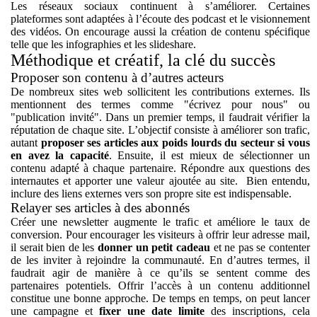
Les réseaux sociaux continuent à s’améliorer. Certaines
plateformes sont adaptées à l’écoute des podcast et le visionnement
des vidéos. On encourage aussi la création de contenu spécifique
telle que les infographies et les slideshare.
Méthodique et créatif, la clé du succès
Proposer son contenu à d’autres acteurs
De nombreux sites web sollicitent les contributions externes. Ils
mentionnent des termes comme "écrivez pour nous" ou
"publication invité". Dans un premier temps, il faudrait vérifier la
réputation de chaque site. L’objectif consiste à améliorer son trafic,
autant
proposer ses articles aux poids lourds du secteur si vous
en avez la capacité
. Ensuite, il est mieux de sélectionner un
contenu adapté à chaque partenaire. Répondre aux questions des
internautes et apporter une valeur ajoutée au site. Bien entendu,
inclure des liens externes vers son propre site est indispensable.
Relayer ses articles à des abonnés
Créer une newsletter augmente le trafic et améliore le taux de
conversion. Pour encourager les visiteurs à offrir leur adresse mail,
il serait bien de les
donner un petit cadeau
et ne pas se contenter
de les inviter à rejoindre la communauté. En d’autres termes, il
faudrait agir de manière à ce qu’ils se sentent comme des
partenaires potentiels. Offrir l’accès à un contenu additionnel
constitue une bonne approche. De temps en temps, on peut lancer
une campagne et
fixer une date limite
des inscriptions, cela