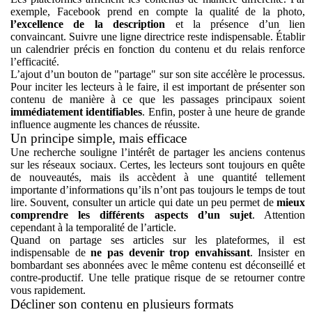
exemple, Facebook prend en compte la qualité de la photo,
l’excellence de la description
et la présence d’un lien
convaincant. Suivre une ligne directrice reste indispensable. Établir
un calendrier précis en fonction du contenu et du relais renforce
l’efficacité.
L’ajout d’un bouton de "partage" sur son site accélère le processus.
Pour inciter les lecteurs à le faire, il est important de présenter son
contenu de manière à ce que les passages principaux soient
immédiatement identifiables
. Enfin, poster à une heure de grande
influence augmente les chances de réussite.
Un principe simple, mais efficace
Une recherche souligne l’intérêt de partager les anciens contenus
sur les réseaux sociaux. Certes, les lecteurs sont toujours en quête
de nouveautés, mais ils accèdent à une quantité tellement
importante d’informations qu’ils n’ont pas toujours le temps de tout
lire. Souvent, consulter un article qui date un peu permet de
mieux
comprendre les différents aspects d’un sujet
. Attention
cependant à la temporalité de l’article.
Quand on partage ses articles sur les plateformes, il est
indispensable de
ne pas devenir trop envahissant
. Insister en
bombardant ses abonnées avec le même contenu est déconseillé et
contre-productif. Une telle pratique risque de se retourner contre
vous rapidement.
Décliner son contenu en plusieurs formats