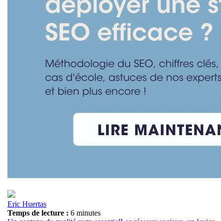
Eric Huertas
Temps de lecture :
6 minutes