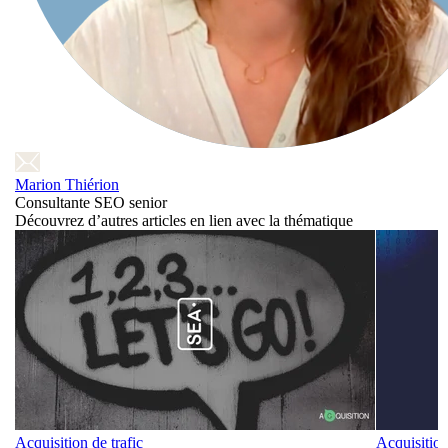
Marion Thiérion
Consultante SEO senior
Découvrez d’autres articles en lien avec la thématique
Acquisition de trafic
Acquisition