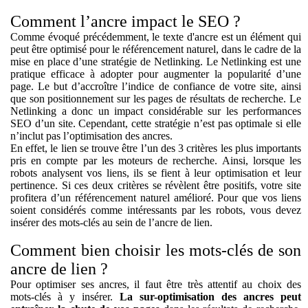
Comment l’ancre impact le SEO ?
Comme évoqué précédemment, le texte d'ancre est un élément qui
peut être optimisé pour le référencement naturel, dans le cadre de la
mise en place d’une stratégie de Netlinking. Le Netlinking est une
pratique efficace à adopter pour augmenter la popularité d’une
page. Le but d’accroître l’indice de confiance de votre site, ainsi
que son positionnement sur les pages de résultats de recherche. Le
Netlinking a donc un impact considérable sur les performances
SEO d’un site. Cependant, cette stratégie n’est pas optimale si elle
n’inclut pas l’optimisation des ancres.
En effet, le lien se trouve être l’un des 3 critères les plus importants
pris en compte par les moteurs de recherche. Ainsi, lorsque les
robots analysent vos liens, ils se fient à leur
optimisation et leur
pertinence.
Si ces deux critères se révèlent être positifs, votre site
profitera d’un référencement naturel amélioré. Pour que vos liens
soient
considérés comme intéressants par les robots,
vous devez
insérer des mots-clés au sein de l’ancre de lien.
Comment bien choisir les mots-clés de son
ancre de lien ?
Pour optimiser ses ancres, il faut être très attentif au choix des
mots-clés à y insérer.
La sur-optimisation des ancres peut