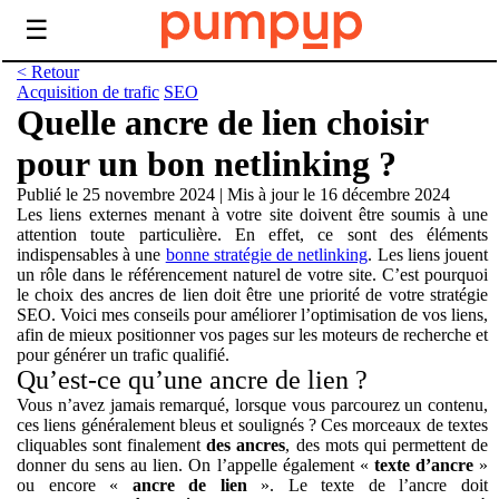
☰
< Retour
Acquisition de trafic
SEO
Quelle ancre de lien choisir
pour un bon netlinking ?
Publié le 25 novembre 2024
|
Mis à jour le 16 décembre 2024
Les liens externes menant à votre site doivent être soumis à une
attention toute particulière. En effet, ce sont des éléments
indispensables à une
bonne stratégie de netlinking
. Les liens jouent
un rôle dans le référencement naturel de votre site. C’est pourquoi
le choix des ancres de lien doit être une priorité de votre stratégie
SEO. Voici mes conseils pour améliorer l’optimisation de vos liens,
afin de mieux positionner vos pages sur les moteurs de recherche et
pour générer un trafic qualifié.
Qu’est-ce qu’une ancre de lien ?
Vous n’avez jamais remarqué, lorsque vous parcourez un contenu,
ces liens généralement bleus et soulignés ? Ces morceaux de textes
cliquables sont finalement
des ancres
, des mots qui permettent de
donner du sens au lien. On l’appelle également «
texte d’ancre
»
ou encore «
ancre de lien
». Le texte de l’ancre doit