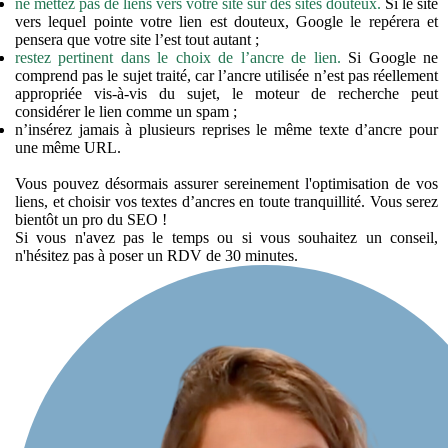
ne mettez pas de liens vers votre site sur des sites douteux.
Si le site
vers lequel pointe votre lien est douteux, Google le repérera et
pensera que votre site l’est tout autant ;
restez pertinent dans le choix de l’ancre de lien.
Si Google ne
comprend pas le sujet traité, car l’ancre utilisée n’est pas réellement
appropriée vis-à-vis du sujet, le moteur de recherche peut
considérer le lien comme un spam ;
n’insérez jamais à plusieurs reprises le même texte d’ancre pour
une même URL.
Vous pouvez désormais assurer sereinement l'optimisation de vos
liens, et choisir vos textes d’ancres en toute tranquillité. Vous serez
bientôt un pro du SEO !
Si vous n'avez pas le temps ou si vous souhaitez un conseil,
n'hésitez pas à poser un RDV de 30 minutes.