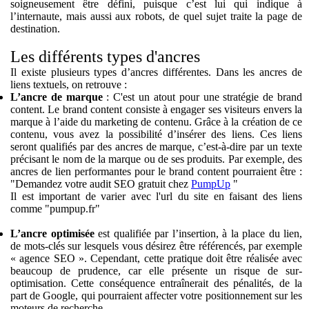
soigneusement être défini, puisque c’est lui qui indique à
l’internaute, mais aussi aux robots, de quel sujet traite la page de
destination.
Les différents types d'ancres
Il existe plusieurs types d’ancres différentes. Dans les ancres de
liens textuels, on retrouve :
L’ancre de marque
: C'est un atout pour une stratégie de brand
content. Le brand content consiste à engager ses visiteurs envers la
marque à l’aide du marketing de contenu. Grâce à la création de ce
contenu, vous avez la possibilité d’insérer des liens. Ces liens
seront qualifiés par des ancres de marque, c’est-à-dire par un texte
précisant le nom de la marque ou de ses produits. Par exemple, des
ancres de lien performantes pour le brand content pourraient être :
"Demandez votre audit SEO gratuit chez
PumpUp
"
Il est important de varier avec l'url du site en faisant des liens
comme "pumpup.fr"
L’ancre optimisée
est qualifiée par l’insertion, à la place du lien,
de mots-clés sur lesquels vous désirez être référencés, par exemple
« agence SEO ». Cependant, cette pratique doit être réalisée avec
beaucoup de prudence, car elle présente un risque de sur-
optimisation. Cette conséquence entraînerait des pénalités, de la
part de Google, qui pourraient affecter votre positionnement sur les
moteurs de recherche.