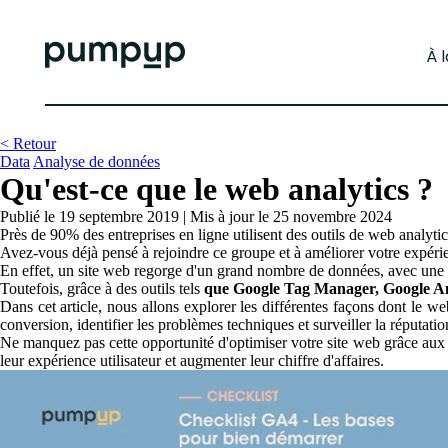
À 
< Retour
Data
Analyse de données
Qu'est-ce que le web analytics ?
Publié le 19 septembre 2019
|
Mis à jour le 25 novembre 2024
Près de 90% des entreprises en ligne utilisent des outils de web analytic
Avez-vous déjà pensé à rejoindre ce groupe et à améliorer votre expéri
En effet, un site web regorge d'un grand nombre de données, avec une 
Toutefois, grâce à des outils tels
que Google Tag Manager, Google A
Dans cet article, nous allons explorer les différentes façons dont le web
conversion, identifier les problèmes techniques et surveiller la réputatio
Ne manquez pas cette opportunité d'optimiser votre site web grâce aux ou
leur expérience utilisateur et augmenter leur chiffre d'affaires.