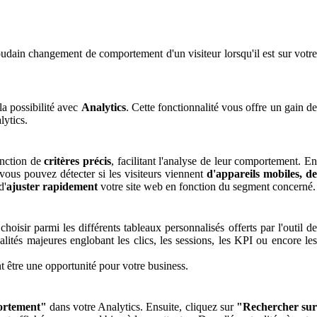
soudain changement de comportement d'un visiteur lorsqu'il est sur votre
la possibilité avec
Analytics
. Cette fonctionnalité vous offre un gain d
lytics.
fonction de
critères précis
, facilitant l'analyse de leur comportement. E
vous pouvez détecter si les visiteurs viennent
d'appareils mobiles, de
d'
ajuster rapidement
votre site web en fonction du segment concerné.
hoisir parmi les différents tableaux personnalisés offerts par l'outil d
alités majeures englobant les clics, les sessions, les KPI ou encore les
 être une opportunité pour votre business.
rtement"
dans votre Analytics. Ensuite, cliquez sur
"Rechercher su