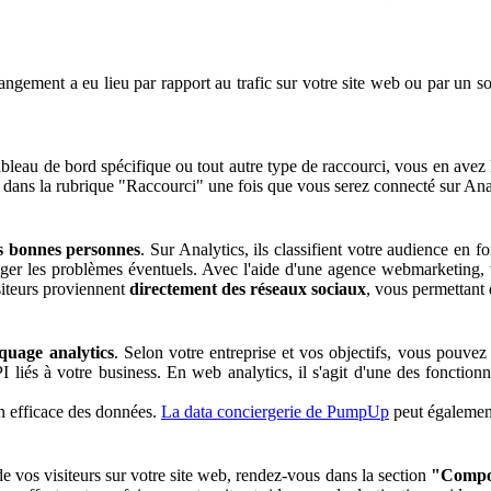
changement a eu lieu par rapport au trafic sur votre site web ou par un 
bleau de bord spécifique ou tout autre type de raccourci, vous en avez 
 dans la rubrique "Raccourci" une fois que vous serez connecté sur Ana
es bonnes personnes
. Sur Analytics, ils classifient votre audience en 
rriger les problèmes éventuels. Avec l'aide d'une agence webmarketing, 
isiteurs proviennent
directement des réseaux sociaux
, vous permettant 
quage analytics
. Selon votre entreprise et vos objectifs, vous pouvez c
I liés à votre business. En web analytics, il s'agit d'une des fonctionn
on efficace des données.
La data conciergerie de PumpUp
peut également
de vos visiteurs sur votre site web, rendez-vous dans la section
"Compo