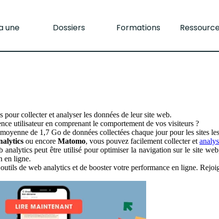
la une
Dossiers
Formations
Ressourc
s pour collecter et analyser les données de leur site web.
ence utilisateur en comprenant le comportement de vos visiteurs ?
moyenne de 1,7 Go de données collectées chaque jour pour les sites les
nalytics
ou encore
Matomo
, vous pouvez facilement collecter et
analys
 analytics peut être utilisé pour optimiser la navigation sur le site web
n en ligne.
tils de web analytics et de booster votre performance en ligne. Rejoigne