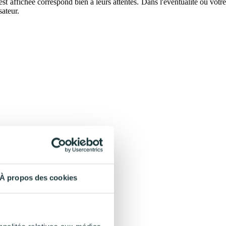
 est affichée correspond bien à leurs attentes. Dans l'éventualité où votre
sateur.
À propos des cookies