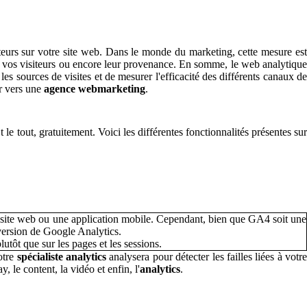
teurs sur votre site web. Dans le monde du marketing, cette mesure est
nt vos visiteurs ou encore leur provenance. En somme, le web analytique
les sources de visites et de mesurer l'efficacité des différents canaux d
er vers une
agence webmarketing
.
le tout, gratuitement. Voici les différentes fonctionnalités présentes sur
n site web ou une application mobile. Cependant, bien que GA4 soit une
 version de Google Analytics.
utôt que sur les pages et les sessions.
otre
spécialiste analytics
analysera pour détecter les failles liées à votr
, le content, la vidéo et enfin, l'
analytics
.