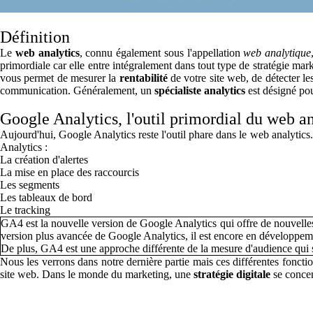
Définition
Le
web analytics
, connu également sous l'appellation
web analytique
primordiale car elle entre intégralement dans tout type de stratégie m
vous permet de mesurer la
rentabilité
de votre site web, de détecter les
communication. Généralement, un
spécialiste analytics
est désigné pou
Google Analytics, l'outil primordial du web an
Aujourd'hui, Google Analytics reste l'outil phare dans le web analytics. 
Analytics :
La création d'alertes
La mise en place des raccourcis
Les segments
Les tableaux de bord
Le tracking
GA4 est la nouvelle version de Google Analytics qui offre de nouvelle
version plus avancée de Google Analytics, il est encore en développeme
De plus, GA4 est une approche différente de la mesure d'audience qui s
Nous les verrons dans notre dernière partie mais ces différentes foncti
site web. Dans le monde du marketing, une
stratégie digitale
se concent