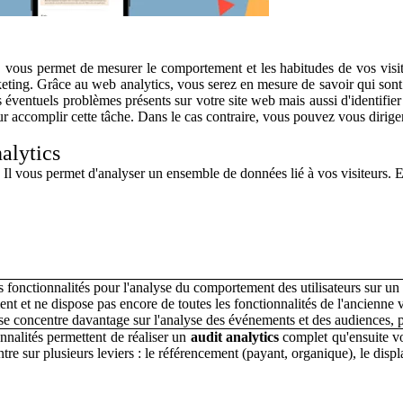
, vous permet de mesurer le comportement et les habitudes de vos visi
arketing. Grâce au web analytics, vous serez en mesure de savoir qui so
 éventuels problèmes présents sur votre site web mais aussi d'identifier 
r accomplir cette tâche. Dans le cas contraire, vous pouvez vous dirig
alytics
Il vous permet d'analyser un ensemble de données lié à vos visiteurs. Et 
s fonctionnalités pour l'analyse du comportement des utilisateurs sur u
nt et ne dispose pas encore de toutes les fonctionnalités de l'ancienne
e concentre davantage sur l'analyse des événements et des audiences, pl
onnalités permettent de réaliser un
audit analytics
complet qu'ensuite v
re sur plusieurs leviers : le référencement (payant, organique), le display