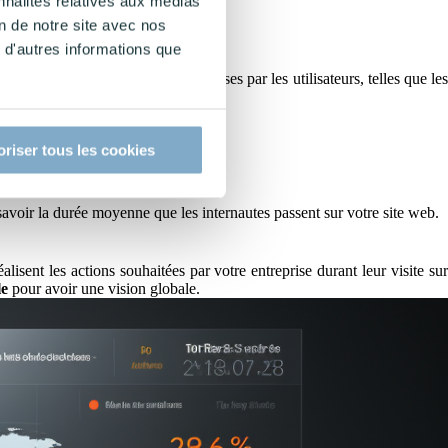
nnalités relatives aux médias
on de notre site avec nos
 d'autres informations que
fonction des actions spécifiques prises par les utilisateurs, telles que les
oriser tous les cookies
écifique.
avoir la durée moyenne que les internautes passent sur votre site web.
éalisent les actions souhaitées par votre entreprise durant leur visite sur
le
pour avoir une vision globale.