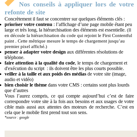
Nos conseils à appliquer lors de votre
refonte de site
Concrètement il faut se concentrer sur quelques éléments clés :
prioriser votre contenu
: l’affichage d’une page mobile étant peu
large et très long, la hiérarchisation des éléments est essentielle.
(Il
en découle la hiérarchisation du code qui rejoint le First Contentful
paint . Cette métrique mesure le temps de chargement jusqu’au
premier pixel affiché.)
penser à adapter votre design
aux différentes résolutions de
téléphone.
faire attention à la qualité du code
, le temps de chargement et
d'exécution du script : ils doivent être les plus courts possible.
veiller à la taille et aux poids des médias
de votre site (image,
audio et vidéo)
bien choisir le thème
dans votre CMS : certains sont plus lourds
que d’autres
Vous l’aurez compris, ce qui compte aujourd’hui c’est de faire
correspondre votre site à la fois aux besoins et aux usages de votre
cible mais aussi aux attentes des moteurs de recherche. C’est en
cela que le mobile first prend tout son sens.
*source : google