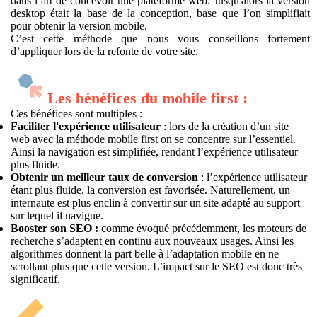
dans l’art de concevoir une plateforme web. Jusqu'alors la version
desktop était la base de la conception, base que l’on simplifiait
pour obtenir la version mobile.
C’est cette méthode que nous vous conseillons fortement
d’appliquer lors de la refonte de votre site.
Les bénéfices du mobile first :
Ces bénéfices sont multiples :
Faciliter l'expérience utilisateur
: lors de la création d’un site
web avec la méthode mobile first on se concentre sur l’essentiel.
Ainsi la navigation est simplifiée, rendant l’expérience utilisateur
plus fluide.
Obtenir un meilleur taux de conversion
: l’expérience utilisateur
étant plus fluide, la conversion est favorisée. Naturellement, un
internaute est plus enclin à convertir sur un site adapté au support
sur lequel il navigue.
Booster son SEO :
comme évoqué précédemment, les moteurs de
recherche s’adaptent en continu aux nouveaux usages. Ainsi les
algorithmes donnent la part belle à l’adaptation mobile en ne
scrollant plus que cette version. L’impact sur le SEO est donc très
significatif.