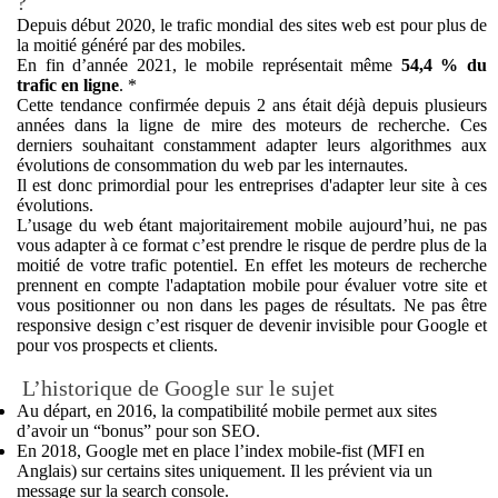
?
Depuis début 2020, le trafic mondial des sites web est pour plus de
la moitié généré par des mobiles.
En fin d’année 2021, le mobile représentait même
54,4 % du
trafic en ligne
. *
Cette tendance confirmée depuis 2 ans était déjà depuis plusieurs
années dans la ligne de mire des moteurs de recherche. Ces
derniers souhaitant constamment adapter leurs algorithmes aux
évolutions de consommation du web par les internautes.
Il est donc primordial pour les entreprises d'adapter leur site à ces
évolutions.
L’usage du web étant majoritairement mobile aujourd’hui, ne pas
vous adapter à ce format c’est prendre le risque de perdre plus de la
moitié de votre trafic potentiel. En effet les moteurs de recherche
prennent en compte l'adaptation mobile pour évaluer votre site et
vous positionner ou non dans les pages de résultats. Ne pas être
responsive design c’est risquer de devenir invisible pour Google et
pour vos prospects et clients.
L’historique de Google sur le sujet
Au départ, en 2016, la compatibilité mobile permet aux sites
d’avoir un “bonus” pour son SEO.
En 2018, Google met en place l’index mobile-fist (MFI en
Anglais) sur certains sites uniquement. Il les prévient via un
message sur la search console.