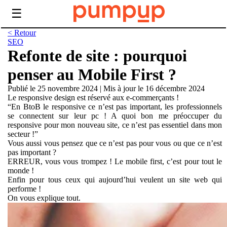
☰
< Retour
SEO
Refonte de site : pourquoi
penser au Mobile First ?
Publié le 25 novembre 2024
|
Mis à jour le 16 décembre 2024
Le responsive design est réservé aux e-commerçants !
“En BtoB le responsive ce n’est pas important, les professionnels
se connectent sur leur pc ! A quoi bon me préoccuper du
responsive pour mon nouveau site, ce n’est pas essentiel dans mon
secteur !”
Vous aussi vous pensez que ce n’est pas pour vous ou que ce n’est
pas important ?
ERREUR, vous vous trompez ! Le mobile first, c’est pour tout le
monde !
Enfin pour tous ceux qui aujourd’hui veulent un site web qui
performe !
On vous explique tout.