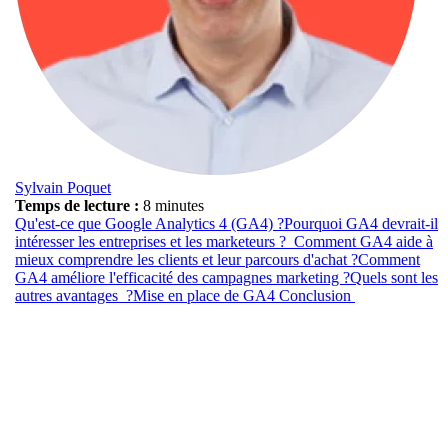
Sylvain Poquet
Temps de lecture :
8 minutes
Qu'est-ce que Google Analytics 4 (GA4) ?
Pourquoi GA4 devrait-il
intéresser les entreprises et les marketeurs ?
Comment GA4 aide à
mieux comprendre les clients et leur parcours d'achat ?
Comment
GA4 améliore l'efficacité des campagnes marketing ?
Quels sont les
autres avantages ?
Mise en place de GA4
Conclusion