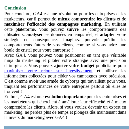
Conclusion
Pour conclure, GA4 est une révolution pour les entreprises et les
marketeurs, car il permet de
mieux comprendre les clients
et de
maximiser l'efficacité des campagnes marketing
. En utilisant
cette plateforme, vous pouvez
suivre
les comportements des
utilisateurs,
analyser
les données en temps réel, et
adapter
votre
stratégie en conséquence. Imaginez pouvoir prédire les
comportements futurs de vos clients, comme si vous aviez une
boule de cristal pour votre entreprise !
Avec GA4, vous pouvez vous positionner en tant que véritable
ninja du marketing et piloter votre stratégie avec une précision
chirurgicale. Vous pouvez
ajuster votre budget
publicitaire pour
maximiser votre retour sur investissement
et utiliser les
informations collectées pour cibler vos campagnes avec précision.
C'est comme avoir une armée de cyborgs qui travaillent pour vous,
traquant les performances de votre entreprise partout où elles se
trouvent !
En bref, GA4 est une
évolution importante
pour les entreprises et
les marketeurs qui cherchent à améliorer leur efficacité et à mieux
comprendre les clients.
Alors, si vous voulez devenir un expert en
marketing, ne perdez plus de temps et plongez dès maintenant dans
l'univers du marketing avec GA4 !