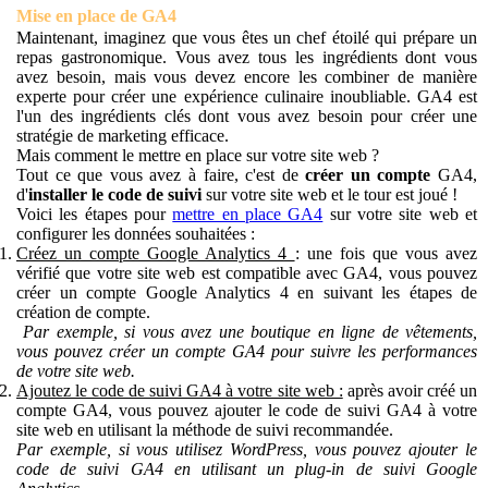
Mise en place de GA4
Maintenant, imaginez que vous êtes un chef étoilé qui prépare un
repas gastronomique. Vous avez tous les ingrédients dont vous
avez besoin, mais vous devez encore les combiner de manière
experte pour créer une expérience culinaire inoubliable. GA4 est
l'un des ingrédients clés dont vous avez besoin pour créer une
stratégie de marketing efficace.
Mais comment le mettre en place sur votre site web ?
Tout ce que vous avez à faire, c'est de
créer un compte
GA4,
d'
installer le code de suivi
sur votre site web et le tour est joué !
Voici les étapes pour
mettre en place GA4
sur votre site web et
configurer les données souhaitées :
Créez un compte Google Analytics 4
: une fois que vous avez
vérifié que votre site web est compatible avec GA4, vous pouvez
créer un compte Google Analytics 4 en suivant les étapes de
création de compte.
Par exemple, si vous avez une boutique en ligne de vêtements,
vous pouvez créer un compte GA4 pour suivre les performances
de votre site web.
Ajoutez le code de suivi GA4 à votre site web :
après avoir créé un
compte GA4, vous pouvez ajouter le code de suivi GA4 à votre
site web en utilisant la méthode de suivi recommandée.
Par exemple, si vous utilisez WordPress, vous pouvez ajouter le
code de suivi GA4 en utilisant un plug-in de suivi Google