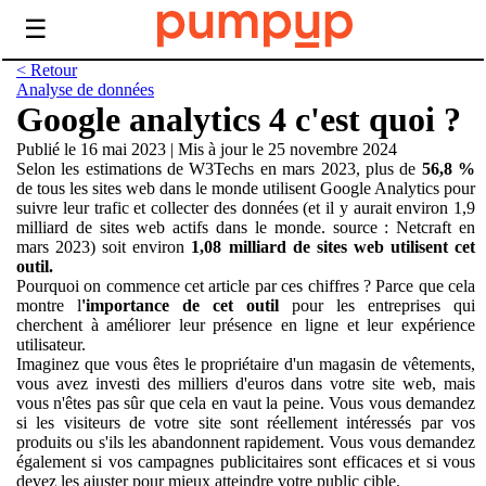
☰
< Retour
Analyse de données
Google analytics 4 c'est quoi ?
Publié le 16 mai 2023
|
Mis à jour le 25 novembre 2024
Selon les estimations de W3Techs en mars 2023, plus de
56,8 %
de tous les sites web dans le monde utilisent Google Analytics pour
suivre leur trafic et collecter des données (et il y aurait environ 1,9
milliard de sites web actifs dans le monde. source : Netcraft en
mars 2023) soit environ
1,08 milliard de sites web utilisent cet
outil.
Pourquoi on commence cet article par ces chiffres ? Parce que cela
montre l
'importance de cet outil
pour les entreprises qui
cherchent à améliorer leur présence en ligne et leur expérience
utilisateur.
Imaginez que vous êtes le propriétaire d'un magasin de vêtements,
vous avez investi des milliers d'euros dans votre site web, mais
vous n'êtes pas sûr que cela en vaut la peine. Vous vous demandez
si les visiteurs de votre site sont réellement intéressés par vos
produits ou s'ils les abandonnent rapidement. Vous vous demandez
également si vos campagnes publicitaires sont efficaces et si vous
devez les ajuster pour mieux atteindre votre public cible.