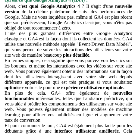
Qu'est-ce que Google Analytics 4 (GA4) ?
Alors,
c'est quoi Google Analytics 4
? Il s'agit d'une
nouvelle
version
de la célèbre plateforme de suivi des performances de
Google. Mais ne vous inquiétez pas, même si GA4 est plus récent
que son prédécesseur, Google Analytics classique, vous n'êtes pas
obligé de tout recommencer à zéro.
L'une des plus grandes différences entre Google Analytics
classique et GA4 est la façon dont ils collectent les données. GA4
utilise une nouvelle méthode appelée "Event-Driven Data Model",
qui vous permet de suivre les interactions des utilisateurs sur votre
site web de manière beaucoup
plus détaillée
.
En termes simples, cela signifie que vous pouvez voir les clics sur
les boutons, et même les interactions avec les vidéos sur votre site
web. Vous pouvez également obtenir des informations sur la façon
dont les utilisateurs interagissent avec votre site web depuis
différents appareils, ce qui est très pratique si vous souhaitez
optimiser
votre site pour une
expérience utilisateur optimale.
En plus de cela, GA4 offre également de
nouvelles
fonctionnalités
intéressantes, telles que l'audiance prédictive, qui
vous aide à prédire les comportements des utilisateurs sur votre site
web. Vous pouvez également utiliser des modèles de machine
learning pour affiner vos publicités en ligne et augmenter votre
taux de conversion.
Et pour couronner le tout, GA4 est également plus facile pour les
débutants grâce à une
interface utilisateur améliorée
. Cela