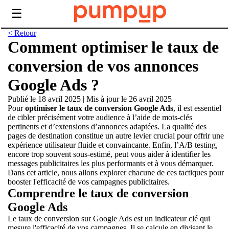
☰
< Retour
Comment optimiser le taux de
conversion de vos annonces
Google Ads ?
Publié le 18 avril 2025
|
Mis à jour le 26 avril 2025
Pour
optimiser le taux de conversion Google Ads
, il est essentiel
de cibler précisément votre audience à l’aide de mots-clés
pertinents et d’extensions d’annonces adaptées. La qualité des
pages de destination constitue un autre levier crucial pour offrir une
expérience utilisateur fluide et convaincante. Enfin, l’A/B testing,
encore trop souvent sous-estimé, peut vous aider à identifier les
messages publicitaires les plus performants et à vous démarquer.
Dans cet article, nous allons explorer chacune de ces tactiques pour
booster l'efficacité de vos campagnes publicitaires.
Comprendre le taux de conversion
Google Ads
Le taux de conversion sur Google Ads est un indicateur clé qui
mesure l'efficacité de vos campagnes. Il se calcule en divisant le