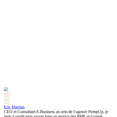
Eric Huertas
CEO et Consultant E-Business au sein de l’agence PumpUp, je
mets à profit mon savoir faire au service des PME et Grands