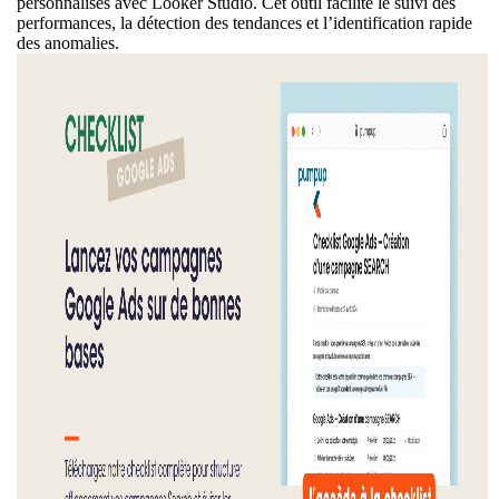
personnalisés avec Looker Studio. Cet outil facilite le suivi des
performances, la détection des tendances et l’identification rapide
des anomalies.