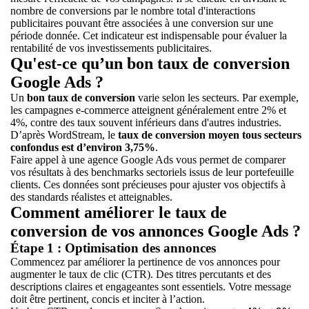
nombre de conversions par le nombre total d'interactions
publicitaires pouvant être associées à une conversion sur une
période donnée. Cet indicateur est indispensable pour évaluer la
rentabilité de vos investissements publicitaires.
Qu'est-ce qu’un bon taux de conversion
Google Ads ?
Un
bon taux de conversion
varie selon les secteurs. Par exemple,
les campagnes e-commerce atteignent généralement entre 2% et
4%, contre des taux souvent inférieurs dans d'autres industries.
D’après WordStream, le
taux de conversion moyen tous secteurs
confondus est d’environ 3,75%
.
Faire appel à une agence Google Ads vous permet de comparer
vos résultats à des benchmarks sectoriels issus de leur portefeuille
clients. Ces données sont précieuses pour ajuster vos objectifs à
des standards réalistes et atteignables.
Comment améliorer le taux de
conversion de vos annonces Google Ads ?
Étape 1 : Optimisation des annonces
Commencez par améliorer la pertinence de vos annonces pour
augmenter le taux de clic (CTR). Des titres percutants et des
descriptions claires et engageantes sont essentiels. Votre message
doit être pertinent, concis et inciter à l’action.