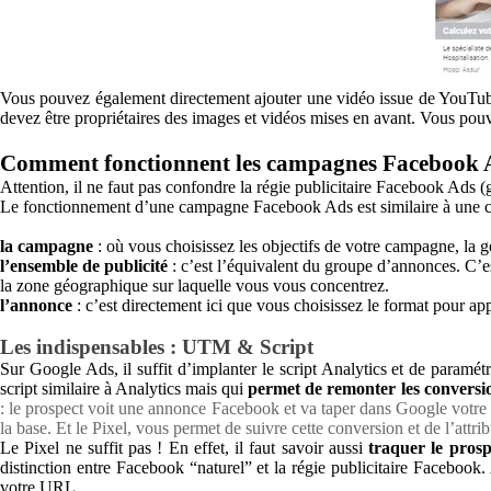
Vous pouvez également directement ajouter une vidéo issue de YouTube a
devez être propriétaires des images et vidéos mises en avant. Vous pouvez
Comment fonctionnent les campagnes Facebook 
Attention, il ne faut pas confondre la régie publicitaire Facebook Ads (g
Le fonctionnement d’une campagne Facebook Ads est similaire à une ca
la campagne
: où vous choisissez les objectifs de votre campagne, la g
l’ensemble de publicité
: c’est l’équivalent du groupe d’annonces. C’es
la zone géographique sur laquelle vous vous concentrez.
l’annonce
: c’est directement ici que vous choisissez le format pour app
Les indispensables : UTM & Script
Sur Google Ads, il suffit d’implanter le script Analytics et de paramé
script similaire à Analytics mais qui
permet de remonter les conversi
: le prospect voit une annonce Facebook et va taper dans Google votre m
la base. Et le Pixel, vous permet de suivre cette conversion et de l’attr
Le Pixel ne suffit pas ! En effet, il faut savoir aussi
traquer le prosp
distinction entre Facebook “naturel” et la régie publicitaire Facebook.
votre URL.