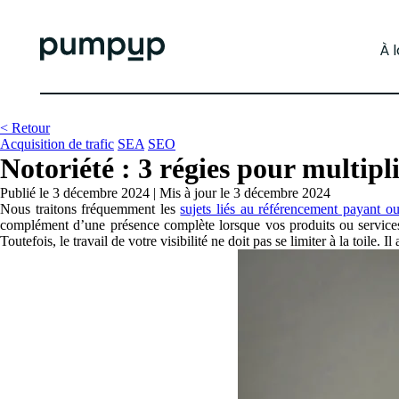
À 
< Retour
Acquisition de trafic
SEA
SEO
Notoriété : 3 régies pour multipli
Publié le 3 décembre 2024
|
Mis à jour le 3 décembre 2024
Nous traitons fréquemment les
sujets liés au référencement payant ou
complément d’une présence complète lorsque vos produits ou services so
Toutefois, le travail de votre visibilité ne doit pas se limiter à la toile