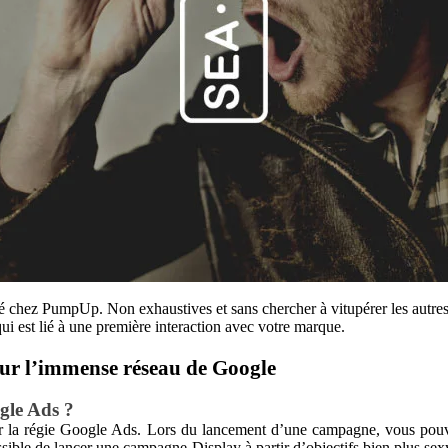
été chez PumpUp. Non exhaustives et sans chercher à vitupérer les autres 
ui est lié à une première interaction avec votre marque.
ur l’immense réseau de Google
gle Ads ?
 la régie Google Ads. Lors du lancement d’une campagne, vous pouvez
possible de lancer une campagne Display à partir d’objectifs bien plus sex