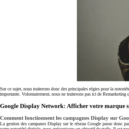
Sur ce sujet, nous traiterons donc des principales régies pour la notori
importante. Volontairement, nous ne traiterons pas ici de Remarketing q
Google Display Network: Afficher votre marque s
Comment fonctionnent les campagnes Display sur Goo
La gestion des campanes Display sur le réseau Google passe donc par
votre notoriété digitale, nous préconisons un objectif de trafic. Il est 