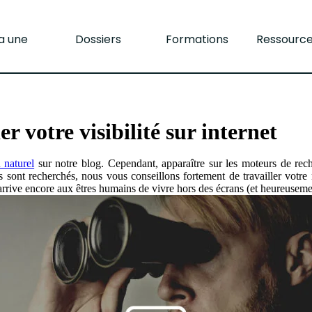
la une
Dossiers
Formations
Ressourc
er votre visibilité sur internet
 naturel
sur notre blog. Cependant, apparaître sur les moteurs de rech
nt recherchés, nous vous conseillons fortement de travailler votre noto
. Il arrive encore aux êtres humains de vivre hors des écrans (et heureuseme