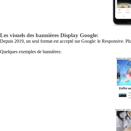
Les visuels des bannières Display Google:
Depuis 2019, un seul format est accepté sur Google: le Responsive. Plutô
Quelques exemples de bannières: