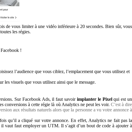
s de vous limiter à une vidéo inférieure à 20 secondes. Bien sûr, vous
outes les régies.
e Facebook !
choisissez l’audience que vous ciblez, l’emplacement que vous utilisez et
sur les visuels que vous utilisez ainsi que le message.
versions. Sur Facebook Ads, il faut savoir
implanter le Pixel
qui est u
es conversions à cette régie là où Analytics ne peut les voir.
C’est à dir
ersion aux résultats naturels alors que la personne a vu votre annonce à
ois qu’il a cliqué sur votre annonce. En effet, Analytics ne fait pas l
s, il vaut faut employer un UTM. Il s’agit d’un bout de code à ajouter à