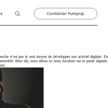
es
Contacter PumpUp
erche n’est pas le seul moyen de développer son activité digitale. E
riété. Bien sûr, nous allons ici nous focaliser sur la partie digitale.
nt).