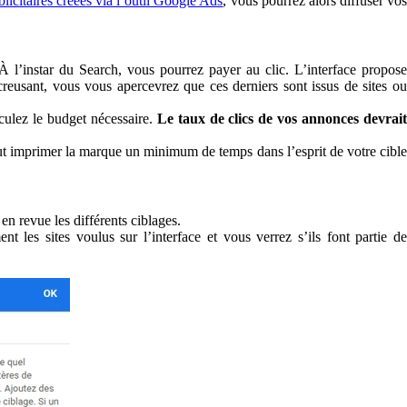
licitaires créées via l’outil Google Ads
, vous pourrez alors diffuser vo
À l’instar du Search, vous pourrez payer au clic. L’interface propose
eusant, vous vous apercevrez que ces derniers sont issus de sites ou
culez le budget nécessaire.
Le taux de clics de vos annonces devrai
aut imprimer la marque un minimum de temps dans l’esprit de votre cibl
en revue les différents ciblages.
t les sites voulus sur l’interface et vous verrez s’ils font partie de