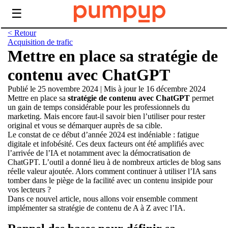
☰
< Retour
Acquisition de trafic
Mettre en place sa stratégie de
contenu avec ChatGPT
Publié le 25 novembre 2024
|
Mis à jour le 16 décembre 2024
Mettre en place sa
stratégie de contenu avec ChatGPT
permet
un gain de temps considérable pour les professionnels du
marketing. Mais encore faut-il savoir bien l’utiliser pour rester
original et vous se démarquer auprès de sa cible.
Le constat de ce début d’année 2024 est indéniable : fatigue
digitale et infobésité. Ces deux facteurs ont été amplifiés avec
l’arrivée de l’IA et notamment avec la démocratisation de
ChatGPT. L’outil a donné lieu à de nombreux articles de blog sans
réelle valeur ajoutée. Alors comment continuer à utiliser l’IA sans
tomber dans le piège de la facilité avec un contenu insipide pour
vos lecteurs ?
Dans ce nouvel article, nous allons voir ensemble comment
implémenter sa stratégie de contenu de A à Z avec l’IA.