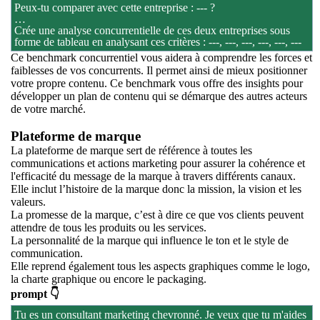
Peux-tu comparer avec cette entreprise : --- ?
…
Crée une analyse concurrentielle de ces deux entreprises sous
forme de tableau en analysant ces critères : ---, ---, ---, ---, ---, ---
Ce benchmark concurrentiel vous aidera à comprendre les forces et
faiblesses de vos concurrents. Il permet ainsi de mieux positionner
votre propre contenu. Ce benchmark vous offre des insights pour
développer un plan de contenu qui se démarque des autres acteurs
de votre marché.
Plateforme de marque
La plateforme de marque sert de référence à toutes les
communications et actions marketing pour assurer la cohérence et
l'efficacité du message de la marque à travers différents canaux.
Elle inclut l’histoire de la marque donc la mission, la vision et les
valeurs.
La promesse de la marque, c’est à dire ce que vos clients peuvent
attendre de tous les produits ou les services.
La personnalité de la marque qui influence le ton et le style de
communication.
Elle reprend également tous les aspects graphiques comme le logo,
la charte graphique ou encore le packaging.
prompt 👇
Tu es un consultant marketing chevronné. Je veux que tu m'aides