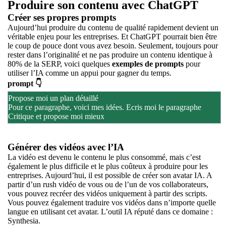
Produire son contenu avec ChatGPT
Créer ses propres prompts
Aujourd’hui produire du contenu de qualité rapidement devient un
véritable enjeu pour les entreprises. Et ChatGPT pourrait bien être
le coup de pouce dont vous avez besoin. Seulement, toujours pour
rester dans l’originalité et ne pas produire un contenu identique à
80% de la SERP, voici quelques
exemples de prompts
pour
utiliser l’IA comme un appui pour gagner du temps.
prompt 👇
Propose moi un plan détaillé
Pour ce paragraphe, voici mes idées. Ecris moi le paragraphe
Critique et propose moi mieux
Générer des vidéos avec l’IA
La vidéo est devenu le contenu le plus consommé, mais c’est
également le plus difficile et le plus coûteux à produire pour les
entreprises. Aujourd’hui, il est possible de créer son avatar IA. A
partir d’un rush vidéo de vous ou de l’un de vos collaborateurs,
vous pouvez recréer des vidéos uniquement à partir des scripts.
Vous pouvez également traduire vos vidéos dans n’importe quelle
langue en utilisant cet avatar. L’outil IA réputé dans ce domaine :
Synthesia.