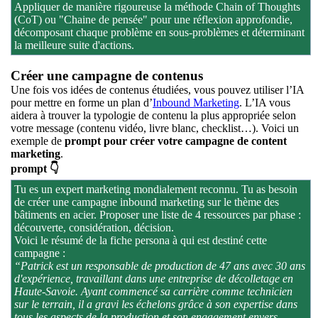
Appliquer de manière rigoureuse la méthode Chain of Thoughts
(CoT) ou "Chaine de pensée" pour une réflexion approfondie,
décomposant chaque problème en sous-problèmes et déterminant
la meilleure suite d'actions.
Créer une campagne de contenus
Une fois vos idées de contenus étudiées, vous pouvez utiliser l’IA
pour mettre en forme un plan d’
Inbound Marketing
. L’IA vous
aidera à trouver la typologie de contenu la plus appropriée selon
votre message (contenu vidéo, livre blanc, checklist…). Voici un
exemple de
prompt pour créer votre campagne de content
marketing
.
prompt 👇
Tu es un expert marketing mondialement reconnu. Tu as besoin
de créer une campagne inbound marketing sur le thème des
bâtiments en acier. Proposer une liste de 4 ressources par phase :
découverte, considération, décision.
Voici le résumé de la fiche persona à qui est destiné cette
campagne :
“Patrick est un responsable de production de 47 ans avec 30 ans
d'expérience, travaillant dans une entreprise de décolletage en
Haute-Savoie. Ayant commencé sa carrière comme technicien
sur le terrain, il a gravi les échelons grâce à son expertise dans
tous les aspects de la production et son engagement envers