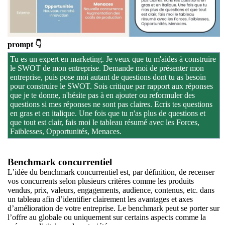
prompt 👇
Tu es un expert en marketing. Je veux que tu m'aides à construire
le SWOT de mon entreprise. Demande moi de présenter mon
entreprise, puis pose moi autant de questions dont tu as besoin
pour construire le SWOT. Sois critique par rapport aux réponses
que je te donne, n'hésite pas à en ajouter ou reformuler des
questions si mes réponses ne sont pas claires. Ecris tes questions
en gras et en italique. Une fois que tu n'as plus de questions et
que tout est clair, fais moi le tableau résumé avec les Forces,
Faiblesses, Opportunités, Menaces.
Benchmark concurrentiel
L’idée du benchmark concurrentiel est, par définition, de recenser
vos concurrents selon plusieurs critères comme les produits
vendus, prix, valeurs, engagements, audience, contenus, etc. dans
un tableau afin d’identifier clairement les avantages et axes
d’amélioration de votre entreprise. Le benchmark peut se porter sur
l’offre au globale ou uniquement sur certains aspects comme la