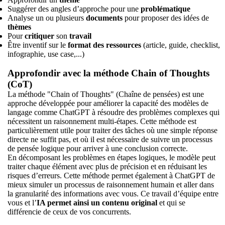
Suggérer des angles d’approche pour une
problématique
Analyse un ou plusieurs
documents
pour proposer des idées de
thèmes
Pour
critiquer
son
travail
Être inventif sur le
format des ressources
(article, guide, checklist,
infographie, use case,...)
Approfondir avec la méthode Chain of Thoughts
(CoT)
La méthode "Chain of Thoughts" (Chaîne de pensées) est une
approche développée pour améliorer la capacité des modèles de
langage comme ChatGPT à résoudre des problèmes complexes qui
nécessitent un raisonnement multi-étapes. Cette méthode est
particulièrement utile pour traiter des tâches où une simple réponse
directe ne suffit pas, et où il est nécessaire de suivre un processus
de pensée logique pour arriver à une conclusion correcte.
En décomposant les problèmes en étapes logiques, le modèle peut
traiter chaque élément avec plus de précision et en réduisant les
risques d’erreurs. Cette méthode permet également à ChatGPT de
mieux simuler un processus de raisonnement humain et aller dans
la granularité des informations avec vous. Ce travail d’équipe entre
vous et l’
IA permet ainsi un contenu original
et qui se
différencie de ceux de vos concurrents.