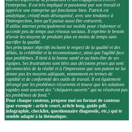
l'entreprise. Il est très impliqué et passionné par son travail et
apprécie une entreprise qui fonctionne bien. Patrick est
analytique, créatif mais désorganisé, avec une tendance à
l'introspection, bien qu'il puisse aussi être extraverti.
Il utilise internet principalement sur mobile pour s'informer et
accorde peu de temps aux réseaux sociaux. Il exprime le besoin
d'avoir les moyens de produire plus en moins de temps sans
sacrifier la qualité.
Ses principaux objectifs incluent le respect de la qualité et des
délais, la crédibilité et la reconnaissance, ainsi que l'agilité face
aux problèmes. Il tient à la bonne santé et au bien-être de ses
équipes. Ses frustrations sont liées aux décisions prises qui sont
déconnectées de la réalité et à l'impression que son patron ne lui
donne pas les moyens adéquats, notamment en termes de
rapidité et de conformité des outils de travail. Il est également
dérangé par les problèmes récurrents et trouve que les solutions
rapides sont souvent des "chéquiers ouverts" qui ne résolvent pas
les problèmes de fond.”
Pour chaque contenu, propose moi un format de contenu
(par exemple : article court, article long, guide pdf,
infographie, checklist, questionnaire diagnostic, etc.) qui te
semble adapté à la thématique.