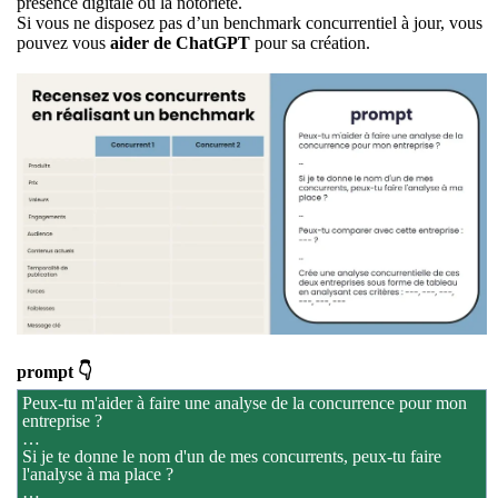
présence digitale ou la notoriété.
Si vous ne disposez pas d’un benchmark concurrentiel à jour, vous
pouvez vous
aider de ChatGPT
pour sa création.
prompt 👇
Peux-tu m'aider à faire une analyse de la concurrence pour mon
entreprise ?
…
Si je te donne le nom d'un de mes concurrents, peux-tu faire
l'analyse à ma place ?
…