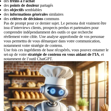
des
freins à l’achat
des
points de douleur
partagés
des
objectifs
semblables
des
informations générales
similaires
des
critères de décisions
communs
Pas de prompt pour ce dernier sujet. Le persona doit vraiment être
issu d’interviews clients, prospects perdus et partenaires pour
comprendre indépendamment des outils ce que recherche
réellement votre cible. Une analyse approfondie de vos personae
vous permettra de vous démarquer dans votre communication,
notamment votre stratégie de contenu.
Une fois ces ingrédients de base récupérés, vous pouvez entamer le
set-up de votre
stratégie de contenu en vous aidant de l’IA
, et
notamment de l’outil ChatGPT.