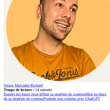
Simon Marcadet-Richard
Temps de lecture :
14 minutes
Rappel des bases pour définir sa stratégie de contenu
Mise en place
de sa stratégie de contenu
Produire son contenu avec ChatGPT