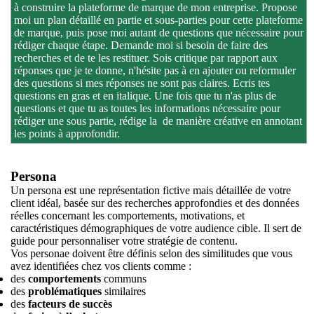
à construire la plateforme de marque de mon entreprise. Propose
moi un plan détaillé en partie et sous-parties pour cette plateforme
de marque, puis pose moi autant de questions que nécessaire pour
rédiger chaque étape. Demande moi si besoin de faire des
recherches et de te les restituer. Sois critique par rapport aux
réponses que je te donne, n'hésite pas à en ajouter ou reformuler
des questions si mes réponses ne sont pas claires. Ecris tes
questions en gras et en italique. Une fois que tu n'as plus de
questions et que tu as toutes les informations nécessaire pour
rédiger une sous partie, rédige la de manière créative en annotant
les points à approfondir.
Persona
Un persona est une représentation fictive mais détaillée de votre
client idéal, basée sur des recherches approfondies et des données
réelles concernant les comportements, motivations, et
caractéristiques démographiques de votre audience cible. Il sert de
guide pour personnaliser votre stratégie de contenu.
Vos personae doivent être définis selon des similitudes que vous
avez identifiées chez vos clients comme :
des
comportements
communs
des
problématiques
similaires
des
facteurs de succès