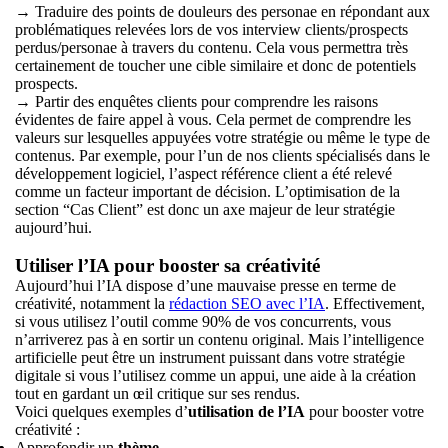
→ Traduire des points de douleurs des personae en répondant aux
problématiques relevées lors de vos interview clients/prospects
perdus/personae à travers du contenu. Cela vous permettra très
certainement de toucher une cible similaire et donc de potentiels
prospects.
→ Partir des enquêtes clients pour comprendre les raisons
évidentes de faire appel à vous. Cela permet de comprendre les
valeurs sur lesquelles appuyées votre stratégie ou même le type de
contenus. Par exemple, pour l’un de nos clients spécialisés dans le
développement logiciel, l’aspect référence client a été relevé
comme un facteur important de décision. L’optimisation de la
section “Cas Client” est donc un axe majeur de leur stratégie
aujourd’hui.
Utiliser l’IA pour booster sa créativité
Aujourd’hui l’IA dispose d’une mauvaise presse en terme de
créativité, notamment la
rédaction SEO avec l’IA
. Effectivement,
si vous utilisez l’outil comme 90% de vos concurrents, vous
n’arriverez pas à en sortir un contenu original. Mais l’intelligence
artificielle peut être un instrument puissant dans votre stratégie
digitale si vous l’utilisez comme un appui, une aide à la création
tout en gardant un œil critique sur ses rendus.
Voici quelques exemples d’
utilisation de l’IA
pour booster votre
créativité :
Approfondir un
thème