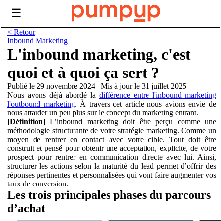
☰
< Retour
Inbound Marketing
L'inbound marketing, c'est
quoi et à quoi ça sert ?
Publié le 29 novembre 2024
|
Mis à jour le 31 juillet 2025
Nous avons déjà abordé la
différence entre l'inbound marketing
l'outbound marketing
. À travers cet article nous avions envie de
nous attarder un peu plus sur le concept du marketing entrant.
[Définition]
L’inbound marketing doit être perçu comme une
méthodologie structurante de votre stratégie marketing. Comme un
moyen de rentrer en contact avec votre cible. Tout doit être
construit et pensé pour obtenir une acceptation, explicite, de votre
prospect pour rentrer en communication directe avec lui. Ainsi,
structurer les actions selon la maturité du lead permet d’offrir des
réponses pertinentes et personnalisées qui vont faire augmenter vos
taux de conversion.
Les trois principales phases du parcours
d’achat