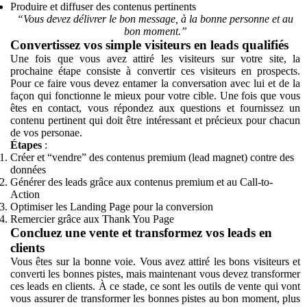
Produire et diffuser des contenus pertinents
“Vous devez délivrer le bon message, à la bonne personne et au
bon moment.”
Convertissez vos simple visiteurs en leads qualifiés
Une fois que vous avez attiré les visiteurs sur votre site, la
prochaine étape consiste à convertir ces visiteurs en prospects.
Pour ce faire vous devez entamer la conversation avec lui et de la
façon qui fonctionne le mieux pour votre cible. Une fois que vous
êtes en contact, vous répondez aux questions et fournissez un
contenu pertinent qui doit être intéressant et précieux pour chacun
de vos personae.
Étapes
:
Créer et “vendre” des contenus premium (lead magnet) contre des
données
Générer des leads grâce aux contenus premium et au Call-to-
Action
Optimiser les Landing Page pour la conversion
Remercier grâce aux Thank You Page
Concluez une vente et transformez vos leads en
clients
Vous êtes sur la bonne voie. Vous avez attiré les bons visiteurs et
converti les bonnes pistes, mais maintenant vous devez transformer
ces leads en clients. À ce stade, ce sont les outils de vente qui vont
vous assurer de transformer les bonnes pistes au bon moment, plus