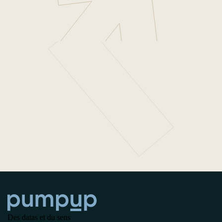
Des datas et du sens