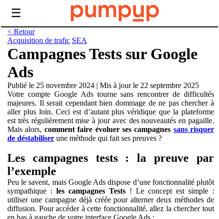
☰
< Retour
Acquisition de trafic
SEA
Campagnes Tests sur Google
Ads
Publié le 25 novembre 2024
|
Mis à jour le 22 septembre 2025
Votre compte Google Ads tourne sans rencontrer de difficultés
majeures. Il serait cependant bien dommage de ne pas chercher à
aller plus loin. Ceci est d’autant plus véridique que la plateforme
est très régulièrement mise à jour avec des nouveautés en pagaille.
Mais alors,
comment faire évoluer ses campagnes
sans risquer
de déstabiliser
une méthode qui fait ses preuves ?
Les campagnes tests : la preuve par
l’exemple
Peu le savent, mais Google Ads dispose d’une fonctionnalité plutôt
sympathique :
les campagnes Tests
! Le concept est simple :
utiliser une campagne déjà créée pour alterner deux méthodes de
diffusion. Pour accéder à cette fonctionnalité, allez la chercher tout
en bas à gauche de votre interface Google Ads :