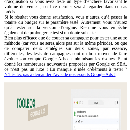
d’acquisition si vous avez testé un type d’enchère favorisant le
volume de ventes ; seul ce dernier sera à regarder dans ce cas
précis.
Si le résultat vous donne satisfaction, vous n’aurez qu’à passer la
totalité du budget sur le paramètre testé. Autrement, vous n’aurez
qu’à rester sur la version d’origine. Rien ne vous empêche
également de prolonger le test si un doute subsiste.
Bien plus efficace que de couper sa campagne pour tester une autre
méthode (car vous ne serez alors pas sur la même période), ou que
de comparer deux stratégies sur deux zones, par essence,
différentes, les tests de campagnes sont un bon moyen de faire
évoluer son compte Google Ads en minimisant les risques. Étant
donné les nombreuses nouveautés proposées par Google en SEA,
ce n’est pas un luxe ! En manque d’idée d’éléments à tester ?
N’hésitez pas à demander l’avis de nos experts Google Ads !