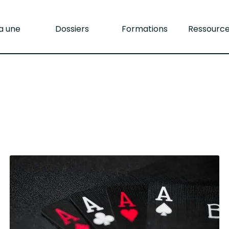
la une
Dossiers
Formations
Ressourc