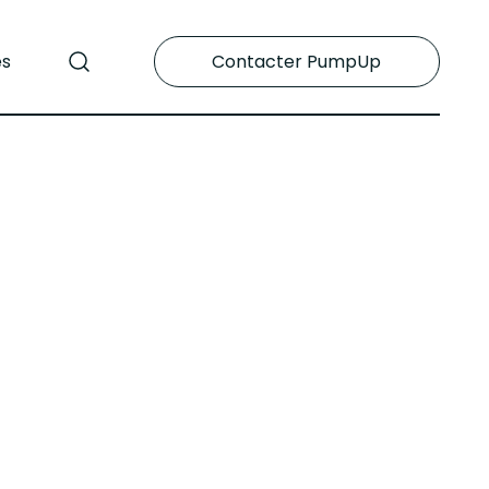
es
Contacter PumpUp