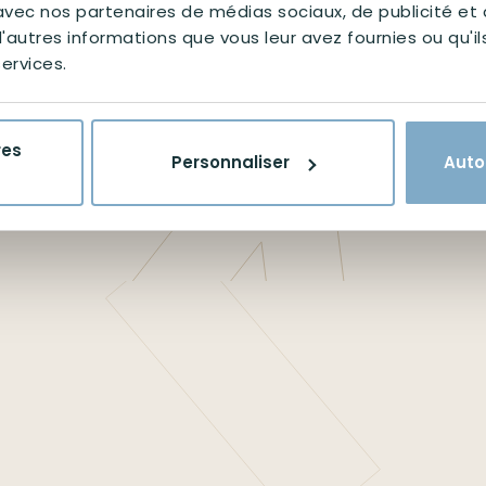
e avec nos partenaires de médias sociaux, de publicité et
'autres informations que vous leur avez fournies ou qu'il
☕
services.
res
Personnaliser
Auto