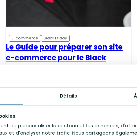
E-commerce
Black Friday
Le Guide pour préparer son site
e-commerce pour le Black
Friday
Cette année, le Black Friday aura lieu le 28
novembre 2025. Toutefois, les e-commerçants
lancent...
Détails
À
5 minutes de lecture
ookies.
nt de personnaliser le contenu et les annonces, d'offrir
aux et d'analyser notre trafic. Nous partageons égaleme