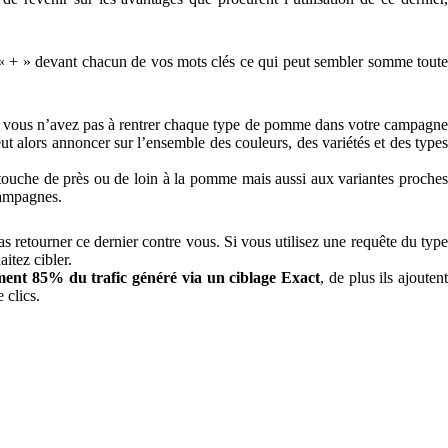
n « + » devant chacun de vos mots clés ce qui peut sembler somme tout
pe, vous n’avez pas à rentrer chaque type de pomme dans votre campagn
lors annoncer sur l’ensemble des couleurs, des variétés et des types
ui touche de près ou de loin à la pomme mais aussi aux variantes proches
campagnes.
 pas retourner ce dernier contre vous. Si vous utilisez une requête du typ
itez cibler.
iment 85% du trafic généré via un ciblage Exact
, de plus ils ajouten
 clics.