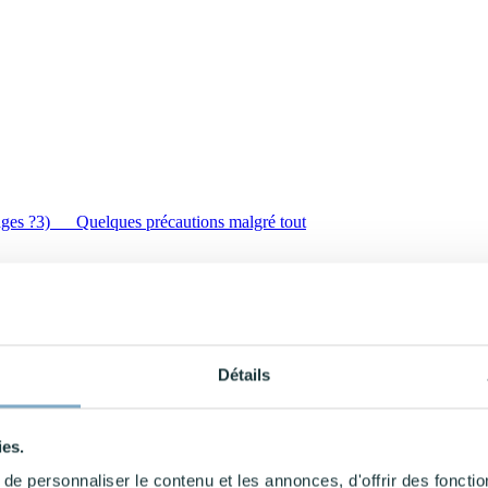
ges ?
3) Quelques précautions malgré tout
Détails
ies.
e personnaliser le contenu et les annonces, d'offrir des fonctio