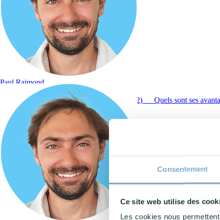
Paul Raimond
Temps de lecture :
2 minutes
1) Le Broad Match, qu’est-ce que c’est ?
2) Quels sont ses avanta
Consentement
Ce site web utilise des cook
Les cookies nous permettent d