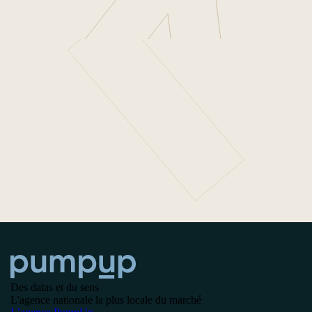
Des datas et du sens
L'agence nationale la plus locale du marché