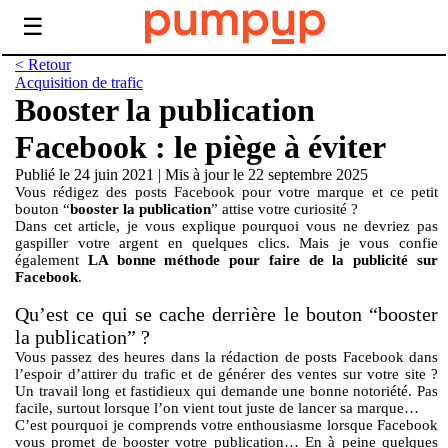
☰
< Retour
Acquisition de trafic
Booster la publication
Facebook : le piège à éviter
Publié le 24 juin 2021
|
Mis à jour le 22 septembre 2025
Vous rédigez des posts Facebook pour votre marque et ce petit
bouton “
booster la publication
” attise votre curiosité ?
Dans cet article, je vous explique pourquoi vous ne devriez pas
gaspiller votre argent en quelques clics. Mais je vous confie
également
LA bonne méthode pour faire de la publicité sur
Facebook
.
Qu’est ce qui se cache derrière le bouton “booster
la publication” ?
Vous passez des heures dans la rédaction de posts Facebook dans
l’espoir d’attirer du trafic et de générer des ventes sur votre site ?
Un travail long et fastidieux qui demande une bonne notoriété. Pas
facile, surtout lorsque l’on vient tout juste de lancer sa marque…
C’est pourquoi je comprends votre enthousiasme lorsque Facebook
vous promet de booster votre publication… En à peine quelques