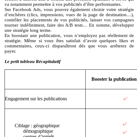
va notamment permettre à vos publicités d’être performantes.
Sur Facebook Ads, vous pouvez également choisir votre stratégie
d’enchères (clics, impressions, vues de la page de destination…),
contrôler les placements de vos publicités, laisser vos campagnes
tourner indéfiniment, faire des A/B tests… En somme, développer
une stratégie long terme.
En boostant une publication, vous n’employez pas réellement de
stratégie. Même si vous êtes satisfait d’avoir quelques likes et
commentaires, ceux-ci disparaîtront dès que vous arrêterez de
payer.
Le petit tableau Récapitulatif
Booster la publication
✔️
Engagement sur les publications
✔️
Ciblage : géographique
démographique
✔️
centres d’intérêt