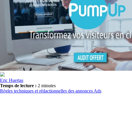
Eric Huertas
Temps de lecture :
2 minutes
Règles techniques et rédactionnelles des annonces Ads