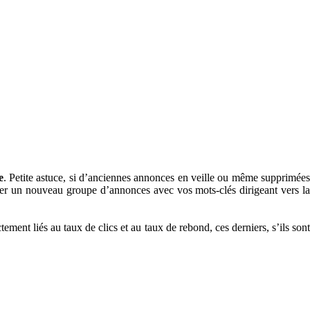
e
. Petite astuce, si d’anciennes annonces en veille ou même supprimée
éer un nouveau groupe d’annonces avec vos mots-clés dirigeant vers la
ement liés au taux de clics et au taux de rebond, ces derniers, s’ils son