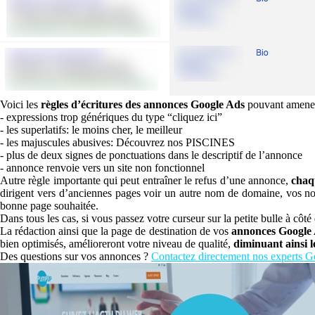
Voici les
règles d’écritures des annonces Google Ads
pouvant amener 
- expressions trop génériques du type “cliquez ici”
- les superlatifs: le moins cher, le meilleur
- les majuscules abusives: Découvrez nos PISCINES
- plus de deux signes de ponctuations dans le descriptif de l’annonce
- annonce renvoie vers un site non fonctionnel
Autre règle importante qui peut entraîner le refus d’une annonce,
chaq
dirigent vers d’anciennes pages voir un autre nom de domaine, vos no
bonne page souhaitée.
Dans tous les cas, si vous passez votre curseur sur la petite bulle à côté
La rédaction ainsi que la page de destination de vos
annonces Google
bien optimisés, amélioreront votre niveau de qualité,
diminuant ainsi le
Des questions sur vos annonces ?
Contactez directement nos experts 