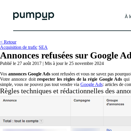
À 
< Retour
Acquisition de trafic
SEA
Annonces refusées sur Google Ads
Publié le 27 août 2017
|
Mis à jour le 25 novembre 2024
Vos
annonces Google Ads
sont refusées et vous ne savez pas pourquoi
Votre annonce doit
respecter les règles de la régie Google Ads
qui 
simple, vous ne pouvez pas tout vendre via
Google Ads
: articles de c
Règles techniques et rédactionnelles des ann