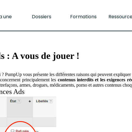
la une
Dossiers
Formations
Ressourc
 : A vous de jouer !
 ? PumpUp vous présente les différentes raisons qui peuvent expliquer
concernent principalement les
contenus interdits et les exigences ré
ontrefaçons, armes, drogues, médicaments, porno et autres contenus choq
onces Ads