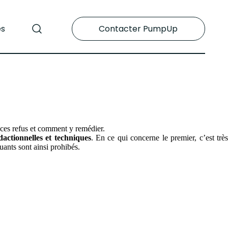
es
Contacter PumpUp
 ces refus et comment y remédier.
dactionnelles et techniques
. En ce qui concerne le premier, c’est trè
uants sont ainsi prohibés.